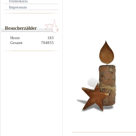
Förderkreis
Impressum
Besucherzähler
Heute
183
Gesamt
704855