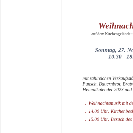
Weihnach
auf dem Kirchengelände un
Sonntag, 27. N
10.30 - 1
mit zahlreichen Verkaufss
Punsch, Bauernbrot, Bratwu
Heimatkalender 2023 und M
. Weihnachtsmusik mit d
. 14.00 Uhr: Kirchenbesi
. 15.00 Uhr: Besuch des N