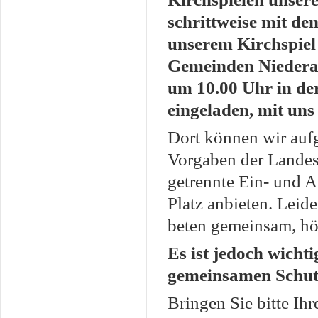
schrittweise mit de
unserem Kirchspiel
Gemeinden Niedera
um 10.00 Uhr in der
eingeladen, mit uns 
Dort können wir auf
Vorgaben der Landes
getrennte Ein- und 
Platz anbieten. Leide
beten gemeinsam, hö
Es ist jedoch wich
gemeinsamen Schutz 
Bringen Sie bitte Ih