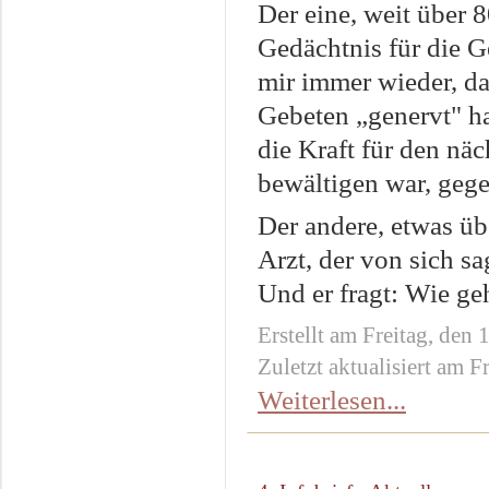
Der eine, weit über 8
Gedächtnis für die G
mir immer wieder, da
Gebeten „genervt" ha
die Kraft für den näc
bewältigen war, gege
Der andere, etwas über
Arzt, der von sich sa
Und er fragt: Wie ge
Erstellt am Freitag, den
Zuletzt aktualisiert am F
Weiterlesen...