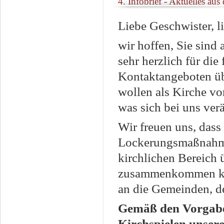
4. Infobrief - Aktuelles au
Liebe Geschwister, l
wir hoffen, Sie sind
sehr herzlich für di
Kontaktangeboten übe
wollen als Kirche vo
was sich bei uns verä
Wir freuen uns, dass
Lockerungsmaßnahme
kirchlichen Bereich 
zusammenkommen könn
an die Gemeinden, d
Gemäß den Vorgaben
Kirchspielen unsere