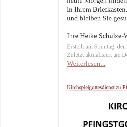
heute Morgen finden 
in Ihrem Briefkaste
und bleiben Sie ges
Ihre Heike Schulze-
Erstellt am Sonntag, den
Zuletzt aktualisiert am 
Weiterlesen...
Kirchspielgottesdienst zu P