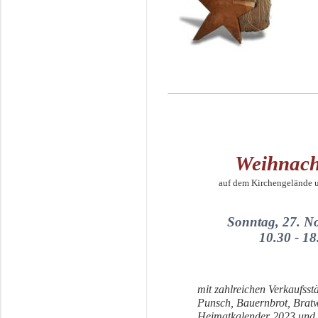
Weihnach
auf dem Kirchengelände un
Sonntag, 27. N
10.30 - 1
mit zahlreichen Verkaufss
Punsch, Bauernbrot, Bratwu
Heimatkalender 2023 und M