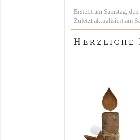
Erstellt am Samstag, den
Zuletzt aktualisiert am 
H
E R Z L I C H E