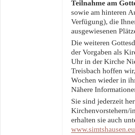
Teilnahme am Gotte
sowie am hinteren A
Verfügung), die Ihne
ausgewiesenen Plätz
Die weiteren Gottes
der Vorgaben als Kir
Uhr in der Kirche Ni
Treisbach hoffen wir
Wochen wieder in ihr
Nähere Informationen
Sie sind jederzeit he
Kirchenvorstehern/i
erhalten sie auch un
www.simtshausen.eu