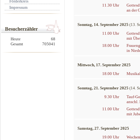
Förderkreis
11.30 Uhr
Gottesd
Impressum
an der 
Sonntag, 14. September 2025
(13. S
Besucherzähler
11.00 Uhr
Gottesd
mit Übe
Heute
68
Gesamt
705041
18.00 Uhr
Fraueng
in Nied
Mittwoch, 17. September 2025
18.00 Uhr
Musikal
Sonntag, 21. September 2025
(14. S
9.30 Uhr
Tauf-Go
anschl.
11.00 Uhr
Gottesd
mit Jub
Samstag, 27. September 2025
19.00 Uhr
Wochens