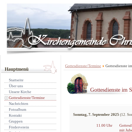
Gottesdienste/Termine
Gottesdienste i
Hauptmenü
Startseite
Über uns
Gottesdienste im 
Unsere Kirche
Gottesdienste/Termine
Nachrichten
Fotoalbum
Sonntag, 7. September 2025
(12. Son
Kontakt
Gruppen
11.00 Uhr
Gottesd
Förderverein
mit Jub