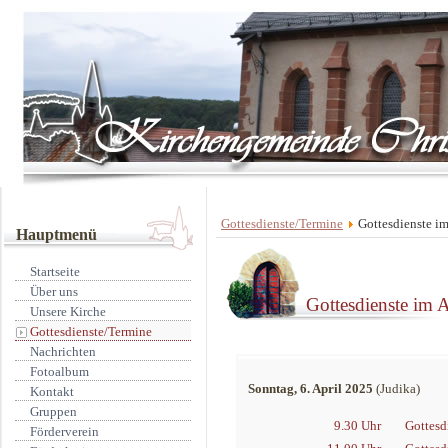
Gottesdienste/Termine
Gottesdienste im
Hauptmenü
Startseite
Über uns
Gottesdienste im 
Unsere Kirche
Gottesdienste/Termine
Nachrichten
Fotoalbum
Sonntag, 6. April 2025
(Judika)
Kontakt
Gruppen
9.30 Uhr
Gottesd
Förderverein