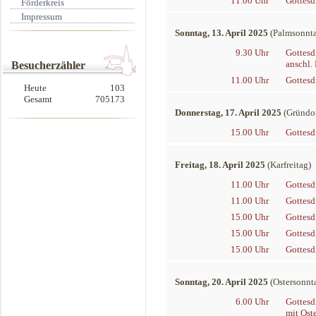
11.00 Uhr
Gottesd
Förderkreis
Impressum
Sonntag, 13. April 2025
(Palmsonnt
9.30 Uhr
Gottesd
anschl.
Besucherzähler
11.00 Uhr
Gottesd
Heute
103
Gesamt
705173
Donnerstag, 17. April 2025
(Gründon
15.00 Uhr
Gottesd
Freitag, 18. April 2025
(Karfreitag)
11.00 Uhr
Gottesd
11.00 Uhr
Gottesd
15.00 Uhr
Gottesd
15.00 Uhr
Gottesd
15.00 Uhr
Gottesd
Sonntag, 20. April 2025
(Ostersonnt
6.00 Uhr
Gottesd
mit Ost