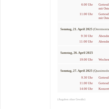
6.00 Uhr
Gottesd
mit Ost
11.00 Uhr
Gottesd
mit Ost
Sonntag, 21. April 2025
(Ostermonta
9:30 Uhr
Abendma
11:00 Uhr
Abendma
Samstag, 26. April 2025
19.00 Uhr
Wochens
Sonntag, 27. April 2025
(Quasimodog
9.30 Uhr
Gottesd
11.00 Uhr
Gottesd
14.00 Uhr
Konzert
(Angaben ohne Gewähr)