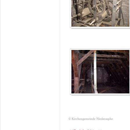
© Kirchengemeinde Niederasphe