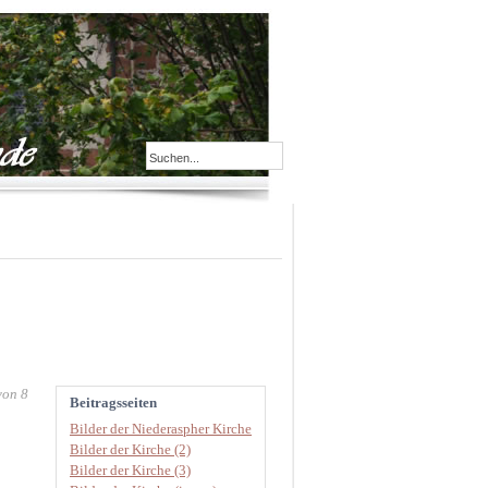
von 8
Beitragsseiten
Bilder der Niederaspher Kirche
Bilder der Kirche (2)
Bilder der Kirche (3)