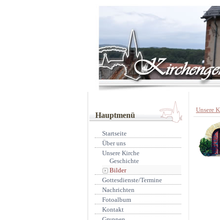
Unsere K
Hauptmenü
Startseite
Über uns
Unsere Kirche
Geschichte
Bilder
Gottesdienste/Termine
Nachrichten
Fotoalbum
Kontakt
Gruppen