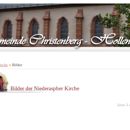
irche
Bilder
Bilder der Niederaspher Kirche
Seite 3 