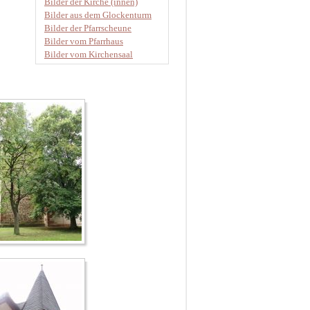
Bilder der Kirche (innen)
Bilder aus dem Glockenturm
Bilder der Pfarrscheune
Bilder vom Pfarrhaus
Bilder vom Kirchensaal