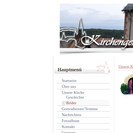
Unsere K
Hauptmenü
Startseite
Über uns
Unsere Kirche
Geschichte
Bilder
Gottesdienste/Termine
Nachrichten
Fotoalbum
Kontakt
Gruppen