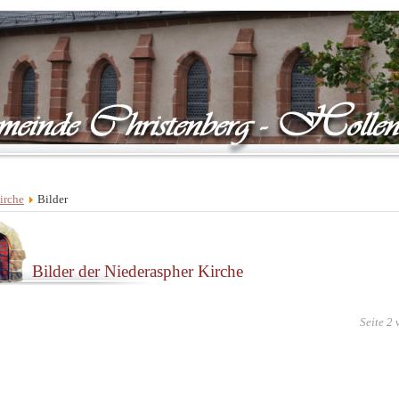
irche
Bilder
Bilder der Niederaspher Kirche
Seite 2 