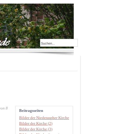
von 8
Beitragsseiten
Bilder der Niederaspher Kirche
Bilder der Kirche (2)
Bilder der Kirche (3)