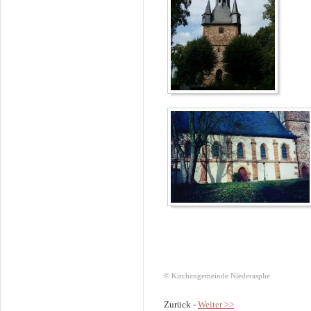
© Kirchengemeinde Niederasphe
Zurück -
Weiter >>