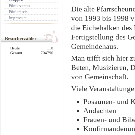
Förderverein
Die alte Pfarrscheune
Förderkreis
von 1993 bis 1998 vo
Impressum
die Eichebalken des 
Fertigstellung des G
Besucherzähler
Gemeindehaus.
Heute
118
Gesamt
704790
Man trifft sich hier
Beten, Musizieren, D
von Gemeinschaft.
Viele Veranstaltunge
Posaunen- und K
Andachten
Frauen- und Bib
Konfirmandenunt