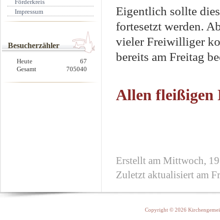
Förderkreis
Eigentlich sollte di
Impressum
fortesetzt werden. Ab
vieler Freiwilliger k
Besucherzähler
bereits am Freitag b
Heute
67
Gesamt
705040
Allen fleißigen
Erstellt am Mittwoch, 1
Zuletzt aktualisiert am 
Copyright © 2026 Kirchengemein