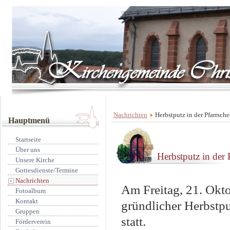
Nachrichten
Herbstputz in der Pfarrsche
Hauptmenü
Startseite
Über uns
Herbstputz in der 
Unsere Kirche
Gottesdienste/Termine
Nachrichten
Am Freitag, 21. Okto
Fotoalbum
Kontakt
gründlicher Herbstpu
Gruppen
statt.
Förderverein