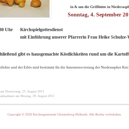
in & um die Grillhütte in Niederasp
Sonntag, 4. September 20
.30 Uhr
Kirchspielgottesdienst
mit Einführung unserer Pfarrerin Frau Heike Schulze
hließend gibt es hausgemachte Köstlichkeiten rund um die Kartoff
llekte und der Erlös sind bestimmt für die Innenrenovierung der Niederaspher Kir
t am Donnerstag, 25. August 2011
 aktualisiert am Montag, 29. August 2011
Copyright © 2026 Kirchengemeinde Christenberg-Hollende. Alle Rechte vorbehalten.